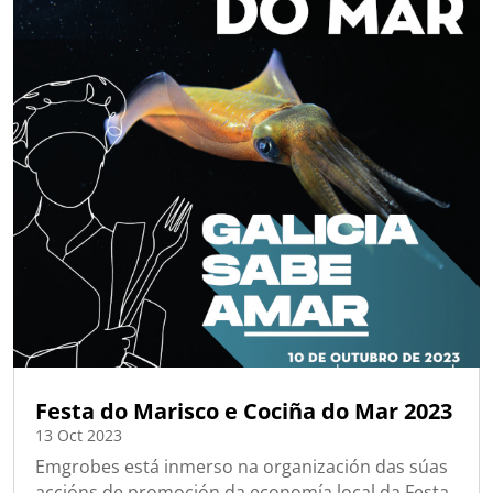
Festa do Marisco e Cociña do Mar 2023
13 Oct 2023
Emgrobes está inmerso na organización das súas
accións de promoción da economía local da Festa