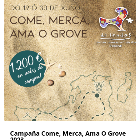
Campaña Come, Merca, Ama O Grove
2023