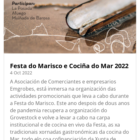
Festa do Marisco e Cociña do Mar 2022
4 Oct 2022
A Asociación de Comerciantes e empresarios
Emgrobes, está inmersa na organización das
actividades promocionais que leva a cabo durante
a Festa do Marisco. Este ano despois de dous anos
de pandemia recupera a organización do
Grovestock e volve a levar a cabo na carpa
institucional e de cocina en vivo da Festa, as xa
tradicionais xornadas gastronómicas da cocina do
Mar, todo elo coa cofinanciación da Xunta de