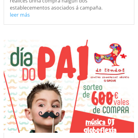
realices unha compra nalgún dos
establecementos asociados á campaña.
leer más