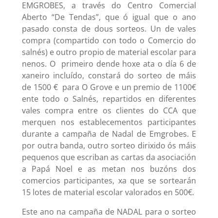
EMGROBES, a través do Centro Comercial
Aberto “De Tendas”, que ó igual que o ano
pasado consta de dous sorteos. Un de vales
compra (compartido con todo o Comercio do
salnés) e outro propio de material escolar para
nenos. O primeiro dende hoxe ata o día 6 de
xaneiro incluído, constará do sorteo de máis
de 1500 € para O Grove e un premio de 1100€
ente todo o Salnés, repartidos en diferentes
vales compra entre os clientes do CCA que
merquen nos establecementos participantes
durante a campaña de Nadal de Emgrobes. E
por outra banda, outro sorteo dirixido ós máis
pequenos que escriban as cartas da asociación
a Papá Noel e as metan nos buzóns dos
comercios participantes, xa que se sortearán
15 lotes de material escolar valorados en 500€.
Este ano na campaña de NADAL para o sorteo