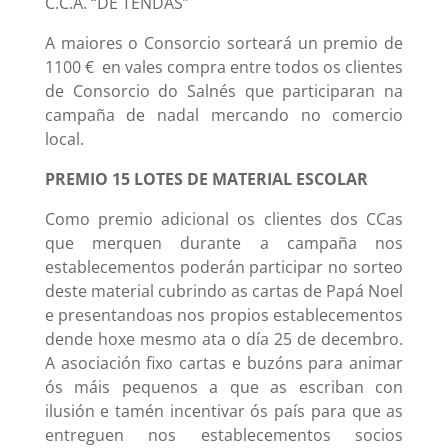
C.C.A. “DE TENDAS”
A maiores o Consorcio sorteará un premio de
1100 € en vales compra entre todos os clientes
de Consorcio do Salnés que participaran na
campaña de nadal mercando no comercio
local.
PREMIO 15 LOTES DE MATERIAL ESCOLAR
Como premio adicional os clientes dos CCas
que merquen durante a campaña nos
establecementos poderán participar no sorteo
deste material cubrindo as cartas de Papá Noel
e presentandoas nos propios establecementos
dende hoxe mesmo ata o día 25 de decembro.
A asociación fixo cartas e buzóns para animar
ós máis pequenos a que as escriban con
ilusión e tamén incentivar ós país para que as
entreguen nos establecementos socios