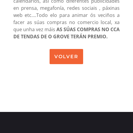
calendarios, así como diferentes publicidades
en prensa, megafonía, redes sociais , páxinas
web etc….Todo elo para animar ós veciños a
facer as súas compras no comercio local, xa
que unha vez máis
AS SÚAS COMPRAS NO CCA
DE TENDAS DE O GROVE TERÁN PREMIO.
VOLVER