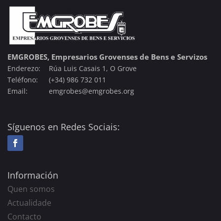
EMGROBES, Empresarios Grovenses de Bens e Servizos
Enderezo:
Rúa Luis Casais 1, O Grove
Teléfono:
(+34) 986 732 011
Email:
emgrobes@emgrobes.org
Síguenos en Redes Sociais:
Información
Quen somos
Actualidade
Contacto