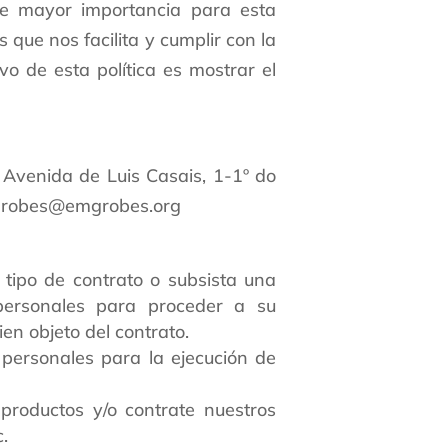
de mayor importancia para esta
que nos facilita y cumplir con la
vo de esta política es mostrar el
 Avenida de Luis Casais, 1-1º do
mgrobes@emgrobes.org
 tipo de contrato o subsista una
 personales para proceder a su
ien objeto del contrato.
 personales para la ejecución de
roductos y/o contrate nuestros
.