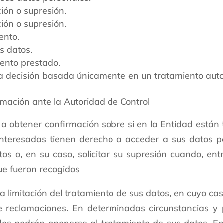
ción o supresión.
ción o supresión.
ento.
s datos.
iento prestado.
a decisión basada únicamente en un tratamiento autom
mación ante la Autoridad de Control
a obtener confirmación sobre si en la Entidad están
nteresadas tienen derecho a acceder a sus datos per
ctos o, en su caso, solicitar su supresión cuando, ent
ue fueron recogidos
 la limitación del tratamiento de sus datos, en cuyo 
de reclamaciones. En determinadas circunstancias y
sados podrán oponerse al tratamiento de sus datos. En