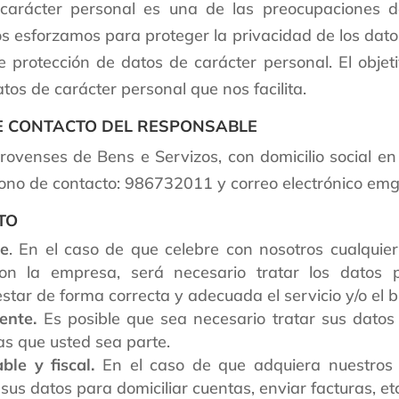
 carácter personal es una de las preocupaciones 
s esforzamos para proteger la privacidad de los datos 
protección de datos de carácter personal. El objeti
tos de carácter personal que nos facilita.
 DE CONTACTO DEL RESPONSABLE
ovenses de Bens e Servizos, con domicilio social en
fono de contacto: 986732011 y correo electrónico e
TO
te
. En el caso de que celebre con nosotros cualquier
e con la empresa, será necesario tratar los datos
star de forma correcta y adecuada el servicio y/o el b
ente.
Es posible que sea necesario tratar sus datos
as que usted sea parte.
ble y fiscal.
En el caso de que adquiera nuestros p
 sus datos para domiciliar cuentas, enviar facturas, etc