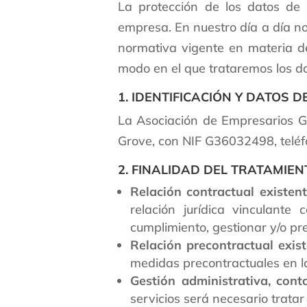
La protección de los datos de
empresa. En nuestro día a día no
normativa vigente en materia de 
modo en el que trataremos los da
1. IDENTIFICACIÓN Y DATOS
La Asociación de Empresarios Gr
Grove, con NIF G36032498, telé
2. FINALIDAD DEL TRATAMIEN
Relación contractual existen
relación jurídica vinculant
cumplimiento, gestionar y/o pre
Relación precontractual exist
medidas precontractuales en l
Gestión administrativa, conta
servicios será necesario tratar