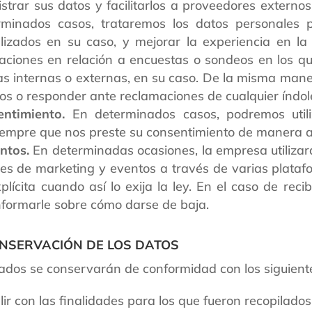
strar sus datos y facilitarlos a proveedores externo
minados casos, trataremos los datos personales p
alizados en su caso, y mejorar la experiencia en l
ciones en relación a encuestas o sondeos en los qu
ías internas o externas, en su caso. De la misma mane
os o responder ante reclamaciones de cualquier índol
ntimiento.
En determinados casos, podremos utili
iempre que nos preste su consentimiento de manera ai
ntos.
En determinadas ocasiones, la empresa utilizará
es de marketing y eventos a través de varias platafo
lícita cuando así lo exija la ley. En el caso de reci
nformarle sobre cómo darse de baja.
CONSERVACIÓN DE LOS DATOS
dos se conservarán de conformidad con los siguientes
r con las finalidades para los que fueron recopilados