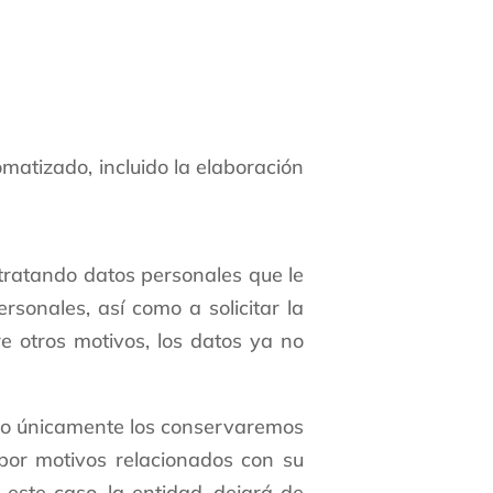
atizado, incluido la elaboración
 tratando datos personales que le
sonales, así como a solicitar la
re otros motivos, los datos ya no
caso únicamente los conservaremos
 por motivos relacionados con su
 este caso, la entidad, dejará de