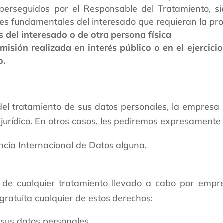
s perseguidos por el Responsable del Tratamiento, 
des fundamentales del interesado que requieran la pro
s del interesado o de otra persona física
isión realizada en interés público o en el ejercici
o.
del tratamiento de sus datos personales, la empresa
 jurídico. En otros casos, les pediremos expresamente 
ncia Internacional de Datos alguna.
 de cualquier tratamiento llevado a cabo por empre
ratuita cualquier de estos derechos:
 sus datos personales.