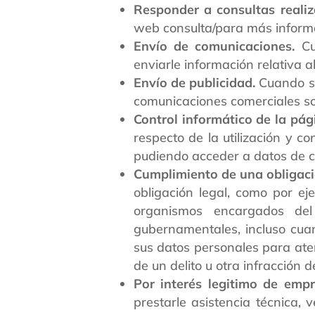
Responder a consultas realiz
web consulta/para más inform
Envío de comunicaciones.
Cua
enviarle información relativa a
Envío de publicidad.
Cuando se
comunicaciones comerciales so
Control informático de la pá
respecto de la utilización y c
pudiendo acceder a datos de c
Cumplimiento de una obligaci
obligación legal, como por ej
organismos encargados del
gubernamentales, incluso cuan
sus datos personales para aten
de un delito u otra infracción d
Por interés legitimo de empr
prestarle asistencia técnica, v