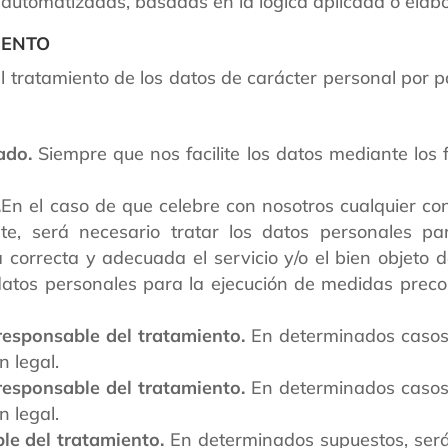
utomatizadas, basadas en la lógica aplicada o elabor
IENTO
el tratamiento de los datos de carácter personal por 
ado.
Siempre que nos facilite los datos mediante los
.
En el caso de que celebre con nosotros cualquier con
ante, será necesario tratar los datos personales p
 correcta y adecuada el servicio y/o el bien objeto d
datos personales para la ejecución de medidas preco
 responsable del tratamiento.
En determinados casos,
n legal.
 responsable del tratamiento.
En determinados casos,
n legal.
ble del tratamiento.
En determinados supuestos, será