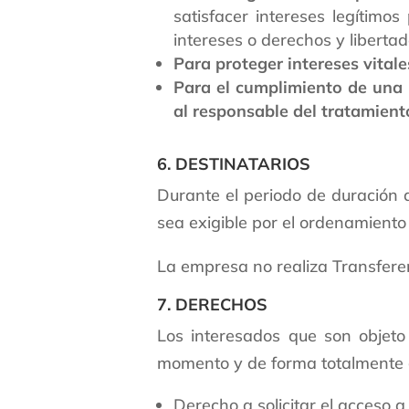
satisfacer intereses legítimo
intereses o derechos y liberta
Para proteger intereses vitale
Para el cumplimiento de una m
al responsable del tratamient
6. DESTINATARIOS
Durante el periodo de duración 
sea exigible por el ordenamiento
La empresa no realiza Transfere
7. DERECHOS
Los interesados que son objeto
momento y de forma totalmente g
Derecho a solicitar el acceso a