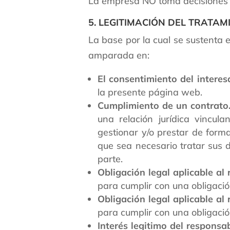
La empresa NO toma decisiones a
5. LEGITIMACIÓN DEL TRATAM
La base por la cual se sustenta 
amparada en:
El consentimiento del interes
la presente página web.
Cumplimiento de un contrato
una relación jurídica vincul
gestionar y/o prestar de forma
que sea necesario tratar sus 
parte.
Obligación legal aplicable al
para cumplir con una obligació
Obligación legal aplicable al
para cumplir con una obligació
Interés legitimo del responsa