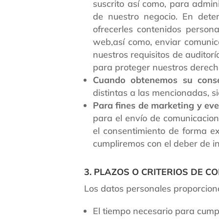
suscrito así como, para admini
de nuestro negocio. En deter
ofrecerles contenidos person
web,así como, enviar comunica
nuestros requisitos de auditor
para proteger nuestros derech
Cuando obtenemos su conse
distintas a las mencionadas, s
Para fines de marketing y eve
para el envío de comunicacion
el consentimiento de forma exp
cumpliremos con el deber de i
3. PLAZOS O CRITERIOS DE 
Los datos personales proporciona
El tiempo necesario para cumpli