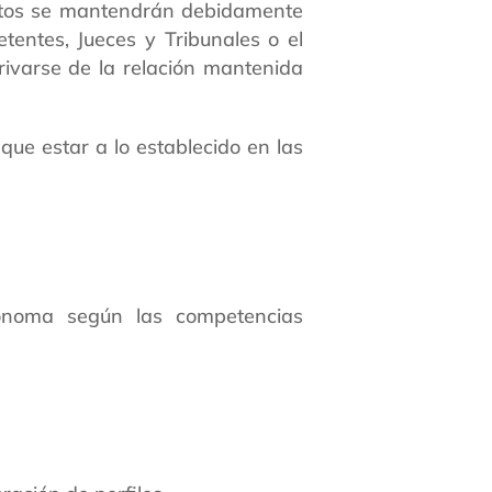
estos se mantendrán debidamente
tentes, Jueces y Tribunales o el
erivarse de la relación mantenida
que estar a lo establecido en las
ónoma según las competencias