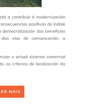
tá a contribuír á modernización
consecuencias positivas de índole
 democratización dos beneficios
o das vías de comunicación, a
amizar o actual sistema comercial
, os criterios de localización da
LER MÁIS