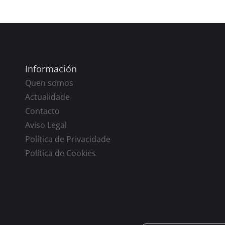
Información
Quen somos
Actualidade
Contacto
Aviso Legal
Política de Privacidade
Política de Cookies