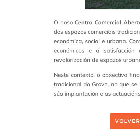
O noso
Centro Comercial Abert
dos espazos comerciais tradicion
económica, social e urbana. Co
económicos e á satisfacción 
revalorización de espazos urban
Neste contexto, o obxectivo fina
tradicional do Grove, no que se 
súa implantación e as actuación
VOLVE