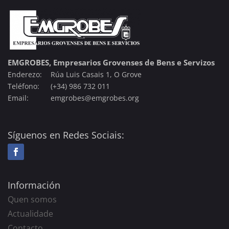
EMGROBES, Empresarios Grovenses de Bens e Servizos
Enderezo:
Rúa Luis Casais 1, O Grove
Teléfono:
(+34) 986 732 011
Email:
emgrobes@emgrobes.org
Síguenos en Redes Sociais:
Información
Quen somos
Actualidade
Contacto