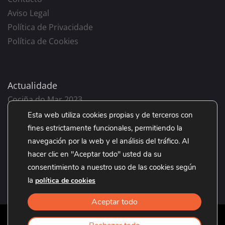
Aviso Legal
Política de Privacidade
Política de Cookies
Actualidade
Cociña do Mar 2023
Volta o cole 2023
Esta web utiliza cookies propias y de terceros con
Come, Merca, Ama o Grove 2023
fines estrictamente funcionales, permitiendo la
navegación por la web y el análisis del tráfico. Al
Día da Nai 2023
hacer clic en "Aceptar todo" usted da su
Día do Pai 2023
consentimiento a nuestro uso de las cookies según
la
política de cookies
Aceptar todo