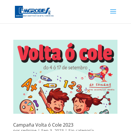
Campaña Volta ó Cole 2023
por
redpipe
|
Sep 3, 2023
|
Sin categoría