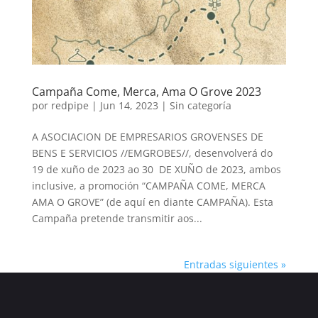
Campaña Come, Merca, Ama O Grove 2023
por
redpipe
|
Jun 14, 2023
|
Sin categoría
A ASOCIACION DE EMPRESARIOS GROVENSES DE
BENS E SERVICIOS //EMGROBES//, desenvolverá do
19 de xuño de 2023 ao 30 DE XUÑO de 2023, ambos
inclusive, a promoción “CAMPAÑA COME, MERCA
AMA O GROVE” (de aquí en diante CAMPAÑA). Esta
Campaña pretende transmitir aos...
Entradas siguientes »