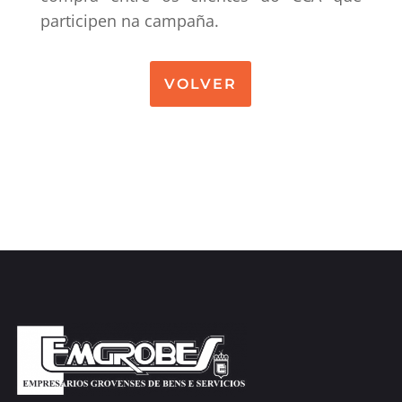
participen na campaña.
VOLVER